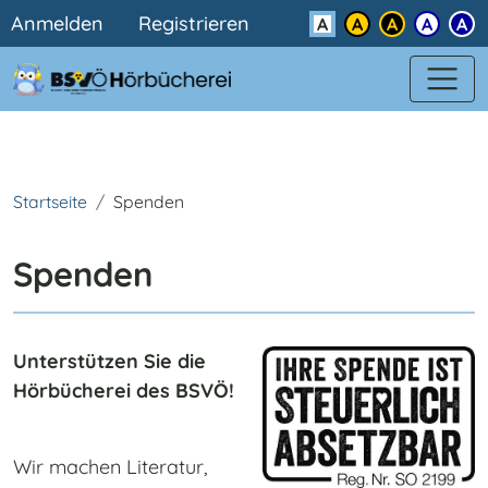
Benutzermenü
Direkt zum Inhalt
Anmelden
Registrieren
Kontrast
Startseite
Spenden
Spenden
Unterstützen Sie die
Hörbücherei des BSVÖ!
Wir machen Literatur,