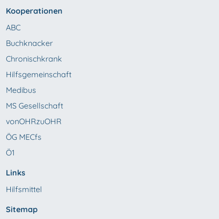
Kooperationen
ABC
Buchknacker
Chronischkrank
Hilfsgemeinschaft
Medibus
MS Gesellschaft
vonOHRzuOHR
ÖG MECfs
Ö1
Links
Hilfsmittel
Sitemap