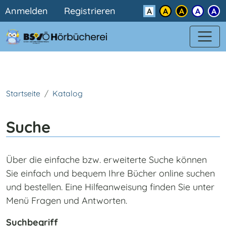
Benutzermenü
Direkt zum Inhalt
Anmelden
Registrieren
Kontrast
Startseite
Katalog
Suche
Über die einfache bzw. erweiterte Suche können
Sie einfach und bequem Ihre Bücher online suchen
und bestellen. Eine Hilfeanweisung finden Sie unter
Menü Fragen und Antworten.
Suchbegriff