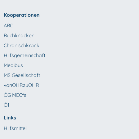
Kooperationen
ABC
Buchknacker
Chronischkrank
Hilfsgemeinschaft
Medibus
MS Gesellschaft
vonOHRzuOHR
ÖG MECfs
Ö1
Links
Hilfsmittel