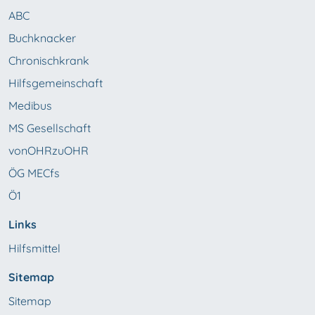
ABC
Buchknacker
Chronischkrank
Hilfsgemeinschaft
Medibus
MS Gesellschaft
vonOHRzuOHR
ÖG MECfs
Ö1
Links
Hilfsmittel
Sitemap
Sitemap