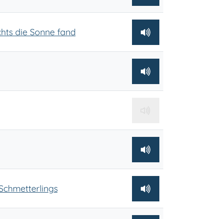
chts die Sonne fand
Schmetterlings