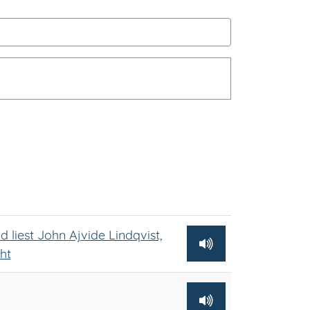
liest John Ajvide Lindqvist,
ht