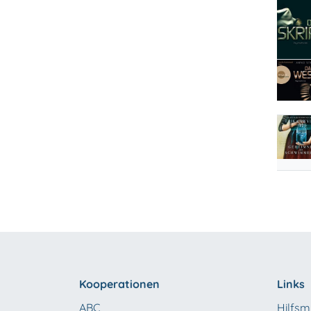
Kooperationen
Links
ABC
Hilfsmi