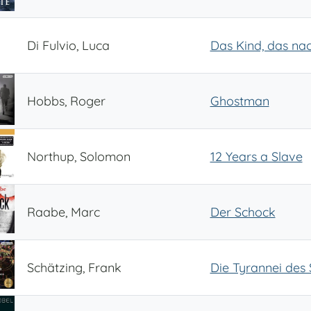
Di Fulvio, Luca
Das Kind, das na
Hobbs, Roger
Ghostman
Northup, Solomon
12 Years a Slave
Raabe, Marc
Der Schock
Schätzing, Frank
Die Tyrannei des 