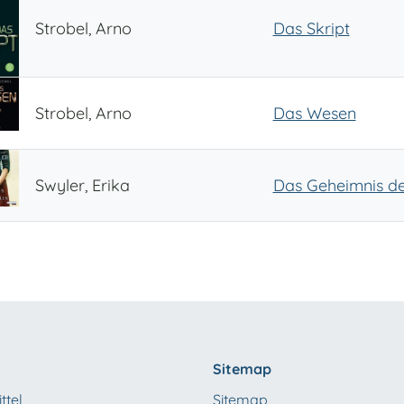
Strobel, Arno
Das Skript
Strobel, Arno
Das Wesen
Swyler, Erika
Das Geheimnis d
Sitemap
ttel
Sitemap