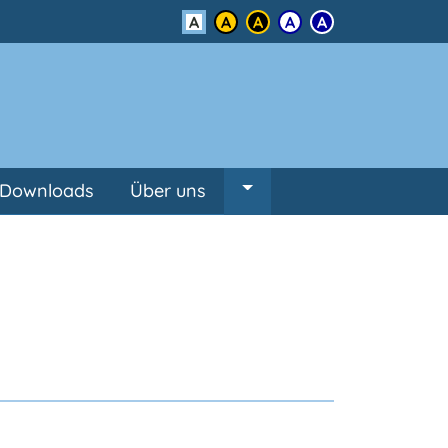
Kontrast
Downloads
Über uns
Untermenü von Über un