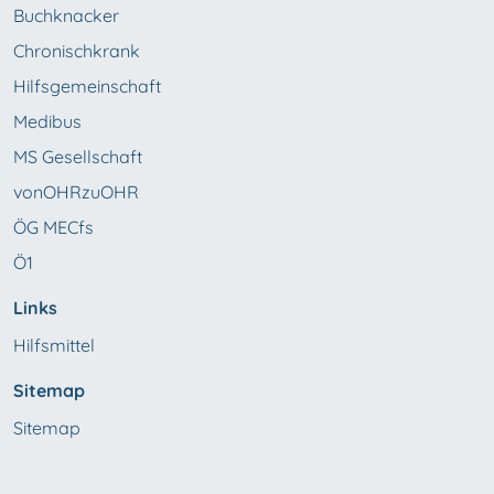
Buchknacker
Chronischkrank
Hilfsgemeinschaft
Medibus
MS Gesellschaft
vonOHRzuOHR
ÖG MECfs
Ö1
Links
Hilfsmittel
Sitemap
Sitemap