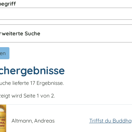
egriff
rweiterte Suche
den
chergebnisse
uche lieferte 17 Ergebnisse.
igt wird Seite 1 von 2.
Altmann, Andreas
Triffst du Buddha,