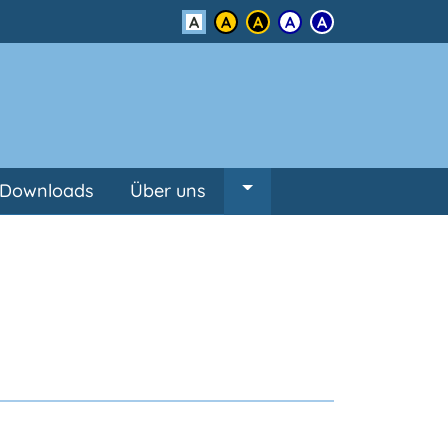
Kontrast
Downloads
Über uns
Untermenü von Über un