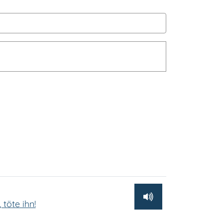
 töte ihn!