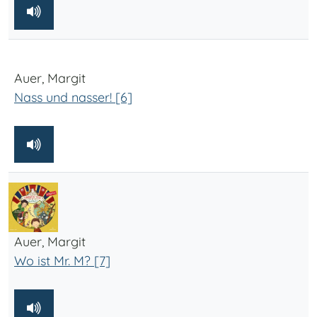
Auer, Margit
Nass und nasser! [6]
Auer, Margit
Wo ist Mr. M? [7]