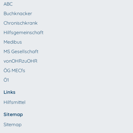
ABC
Buchknacker
Chronischkrank
Hilfsgemeinschaft
Medibus
MS Gesellschaft
vonOHRzuOHR
ÖG MECfs
Ö1
Links
Hilfsmittel
Sitemap
Sitemap