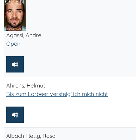
Agassi, Andre
Open
Ahrens, Helmut
Bis zum Lorbeer versteig' ich mich nicht
Albach-Retty, Rosa