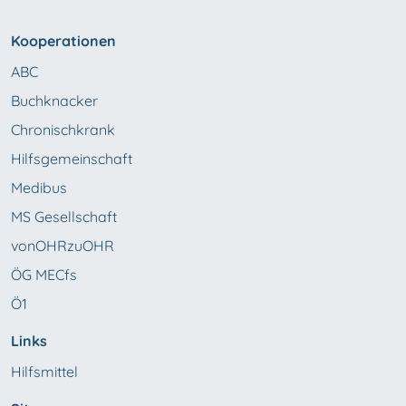
Kooperationen
ABC
Buchknacker
Chronischkrank
Hilfsgemeinschaft
Medibus
MS Gesellschaft
vonOHRzuOHR
ÖG MECfs
Ö1
Links
Hilfsmittel