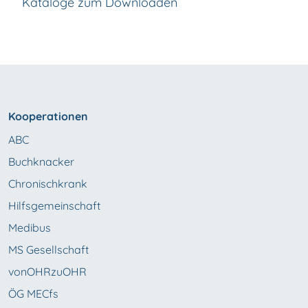
Kataloge zum Downloaden
Kooperationen
ABC
Buchknacker
Chronischkrank
Hilfsgemeinschaft
Medibus
MS Gesellschaft
vonOHRzuOHR
ÖG MECfs