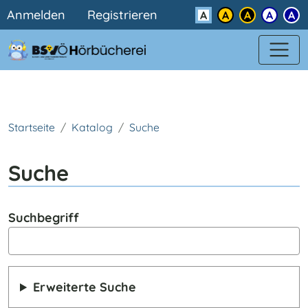
Benutzermenü
Direkt zum Inhalt
Anmelden
Registrieren
Kontrast
Startseite
Katalog
Suche
Suche
Suchbegriff
Erweiterte Suche