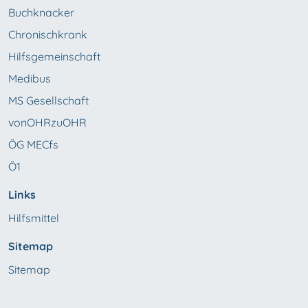
Buchknacker
Chronischkrank
Hilfsgemeinschaft
Medibus
MS Gesellschaft
vonOHRzuOHR
ÖG MECfs
Ö1
Links
Hilfsmittel
Sitemap
Sitemap