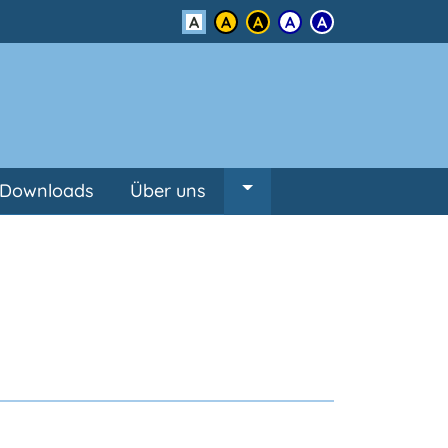
Kontrast
Downloads
Über uns
Untermenü von Über un