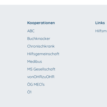
Kooperationen
Links
ABC
Hilfsmi
Buchknacker
Chronischkrank
Hilfsgemeinschaft
Medibus
MS Gesellschaft
vonOHRzuOHR
ÖG MECfs
Ö1