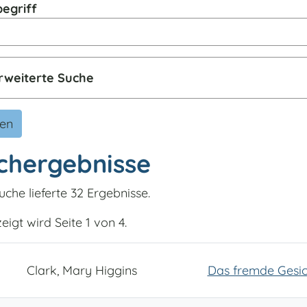
egriff
rweiterte Suche
den
chergebnisse
uche lieferte 32 Ergebnisse.
igt wird Seite 1 von 4.
Clark, Mary Higgins
Das fremde Gesic