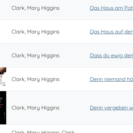
Clark, Mary Higgins
Das Haus am Po
Clark, Mary Higgins
Das Haus auf den
Clark, Mary Higgins
Dass du ewig denk
Clark, Mary Higgins
Denn niemand hör
Clark, Mary Higgins
Denn vergeben wi
Clark, Mary Higgins, Clark,