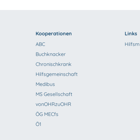
Kooperationen
Links
ABC
Hilfsmi
Buchknacker
Chronischkrank
Hilfsgemeinschaft
Medibus
MS Gesellschaft
vonOHRzuOHR
ÖG MECfs
Ö1