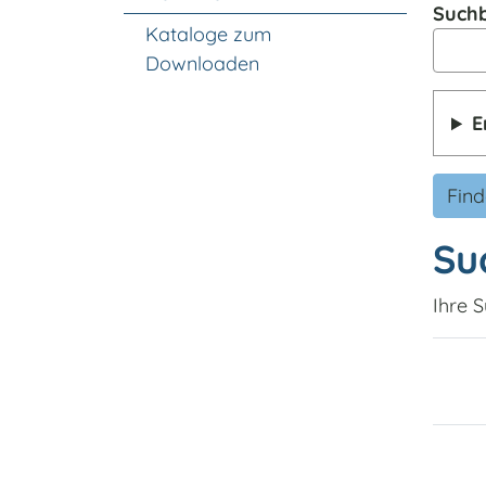
Suchb
Kataloge zum
Downloaden
E
Fin
Su
Ihre S