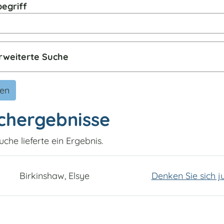
egriff
rweiterte Suche
den
chergebnisse
uche lieferte ein Ergebnis.
Birkinshaw, Elsye
Denken Sie sich j