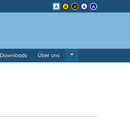
Kontrast
Downloads
Über uns
Untermenü von Über un