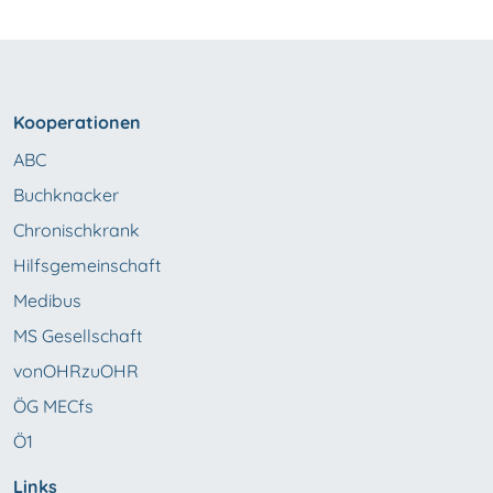
Kooperationen
ABC
Buchknacker
Chronischkrank
Hilfsgemeinschaft
Medibus
MS Gesellschaft
vonOHRzuOHR
ÖG MECfs
Ö1
Links