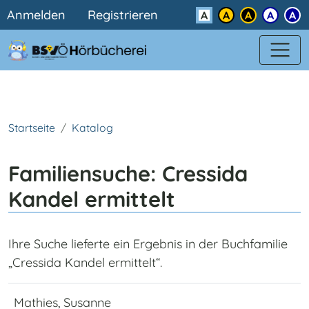
Benutzermenü
Direkt zum Inhalt
Anmelden
Registrieren
Kontrast
Startseite
Katalog
Familiensuche: Cressida
Kandel ermittelt
Ihre Suche lieferte ein Ergebnis in der Buchfamilie
„Cressida Kandel ermittelt“.
Mathies, Susanne