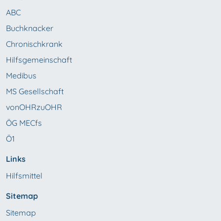
ABC
Buchknacker
Chronischkrank
Hilfsgemeinschaft
Medibus
MS Gesellschaft
vonOHRzuOHR
ÖG MECfs
Ö1
Links
Hilfsmittel
Sitemap
Sitemap