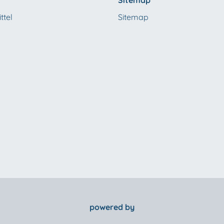
Sitemap
ttel
Sitemap
powered by