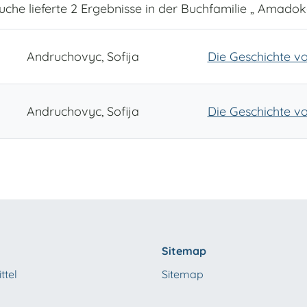
Suche lieferte 2 Ergebnisse in der Buchfamilie „ Amadok
Andruchovyc, Sofija
Die Geschichte 
Andruchovyc, Sofija
Die Geschichte vo
Sitemap
ttel
Sitemap