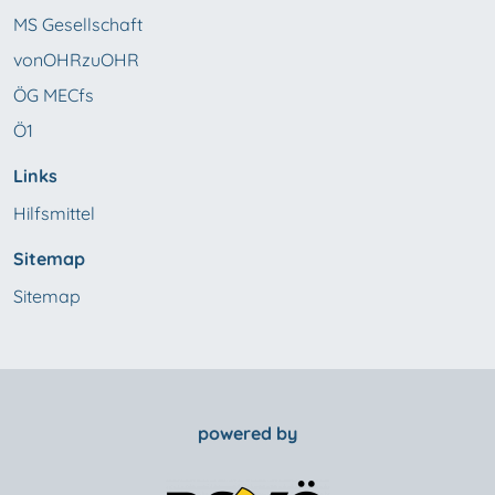
MS Gesellschaft
vonOHRzuOHR
ÖG MECfs
Ö1
Links
Hilfsmittel
Sitemap
Sitemap
powered by