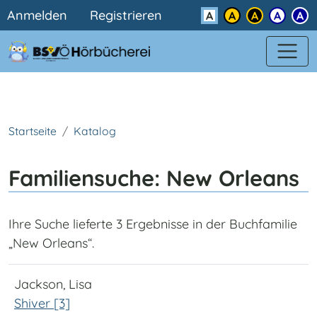
Benutzermenü
Direkt zum Inhalt
Anmelden
Registrieren
Kontrast
Startseite
Katalog
Familiensuche: New Orleans
Ihre Suche lieferte 3 Ergebnisse in der Buchfamilie
„New Orleans“.
Jackson, Lisa
Shiver [3]