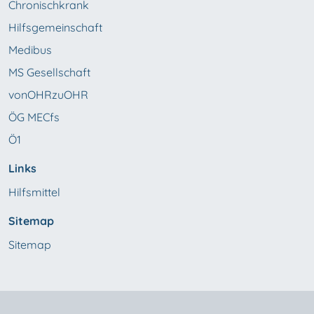
Chronischkrank
Hilfsgemeinschaft
Medibus
MS Gesellschaft
vonOHRzuOHR
ÖG MECfs
Ö1
Links
Hilfsmittel
Sitemap
Sitemap