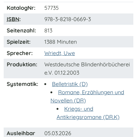
KatalogNr:
57735
ISBN
:
978-3-8218-0669-3
Seitenzahl:
813
Spielzeit:
1388 Minuten
Sprecher:
Wriedt, Uwe
Produktion:
Westdeutsche Blindenhörbücherei
e.V. 01.12.2003
Systematik:
Belletristik (D)
Romane, Erzählungen und
Novellen (DR)
Kriegs- und
Antikriegsromane (DR.K)
Ausleihbar
05.03.2026