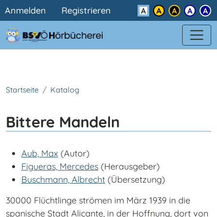
Benutzermenü
Direkt zum Inhalt
Anmelden
Registrieren
Kontrast
Startseite
Katalog
Bittere Mandeln
Aub, Max
(Autor)
Figueras, Mercedes
(Herausgeber)
Buschmann, Albrecht
(Übersetzung)
30000 Flüchtlinge strömen im März 1939 in die
spanische Stadt Alicante, in der Hoffnung, dort von