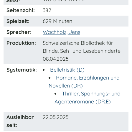
Seitenzahl:
382
Spielzeit:
629 Minuten
Sprecher:
Wachholz, Jens
Produktion:
Schweizerische Bibliothek für
Blinde, Seh- und Lesebehinderte
08.04.2025
Systematik:
Belletristik (D)
Romane, Erzählungen und
Novellen (DR)
Thriller, Spannungs- und
Agentenromane (DR.E)
Ausleihbar
22.05.2025
seit: