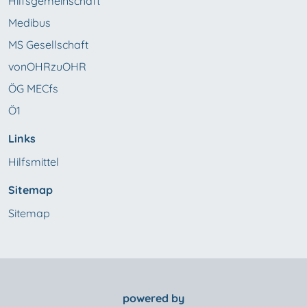
Hilfsgemeinschaft
Medibus
MS Gesellschaft
vonOHRzuOHR
ÖG MECfs
Ö1
Links
Hilfsmittel
Sitemap
Sitemap
powered by