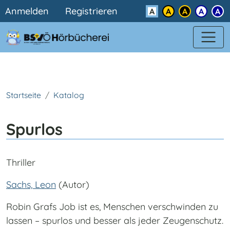
Benutzermenü
Direkt zum Inhalt
Anmelden
Registrieren
Kontrast
Startseite
Katalog
Spurlos
Thriller
Sachs, Leon
(Autor)
Robin Grafs Job ist es, Menschen verschwinden zu
lassen – spurlos und besser als jeder Zeugenschutz.