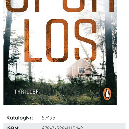
KatalogNr:
57495
ISBN
:
978-3-328-11154-2