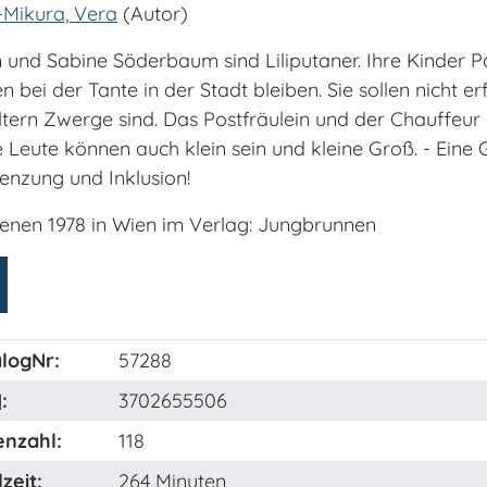
-Mikura, Vera
(Autor)
 und Sabine Söderbaum sind Liliputaner. Ihre Kinder P
 bei der Tante in der Stadt bleiben. Sie sollen nicht er
Eltern Zwerge sind. Das Postfräulein und der Chauffeu
 Leute können auch klein sein und kleine Groß. - Eine 
enzung und Inklusion!
ienen 1978 in Wien im Verlag: Jungbrunnen
logNr:
57288
N
:
3702655506
enzahl:
118
zeit:
264 Minuten