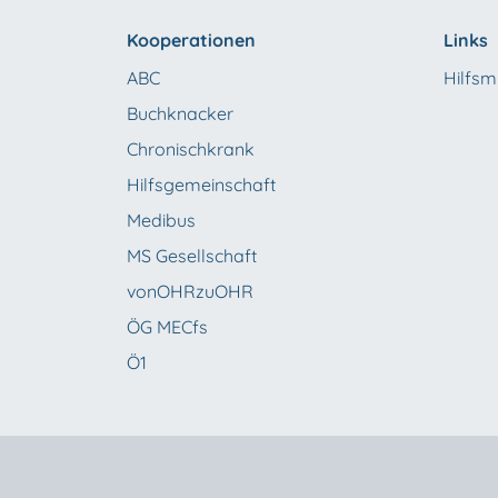
Kooperationen
Links
ABC
Hilfsmi
Buchknacker
Chronischkrank
Hilfsgemeinschaft
Medibus
MS Gesellschaft
vonOHRzuOHR
ÖG MECfs
Ö1