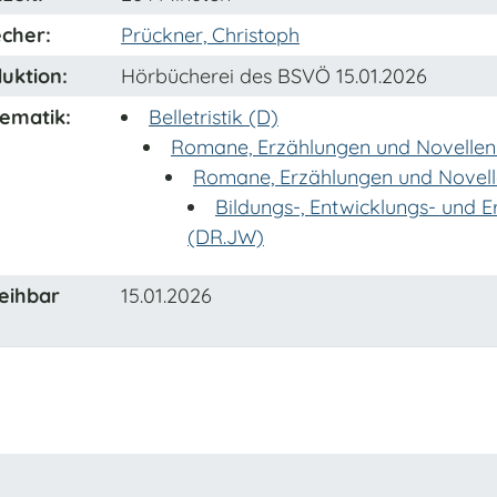
cher:
Prückner, Christoph
uktion:
Hörbücherei des BSVÖ 15.01.2026
ematik:
Belletristik (D)
Romane, Erzählungen und Novellen
Romane, Erzählungen und Novelle
Bildungs-, Entwicklungs- und 
(DR.JW)
eihbar
15.01.2026