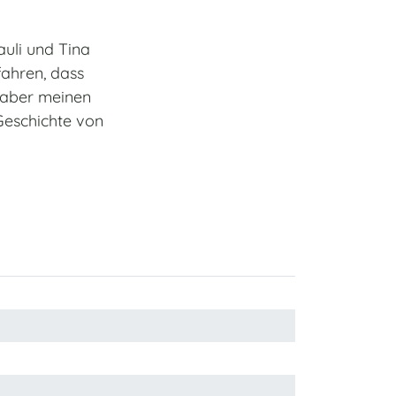
auli und Tina
fahren, dass
r aber meinen
Geschichte von