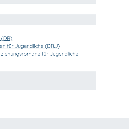
 (DR)
n für Jugendliche (DR.J)
Erziehungsromane für Jugendliche