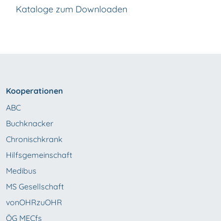
Kataloge zum Downloaden
Kooperationen
ABC
Buchknacker
Chronischkrank
Hilfsgemeinschaft
Medibus
MS Gesellschaft
vonOHRzuOHR
ÖG MECfs