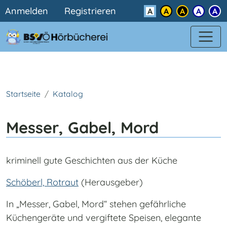
Benutzermenü
Direkt zum Inhalt
Anmelden
Registrieren
Kontrast
Startseite
Katalog
Messer, Gabel, Mord
kriminell gute Geschichten aus der Küche
Schöberl, Rotraut
(Herausgeber)
In „Messer, Gabel, Mord“ stehen gefährliche
Küchengeräte und vergiftete Speisen, elegante