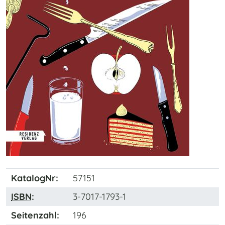
KatalogNr:
57151
ISBN
:
3-7017-1793-1
Seitenzahl:
196