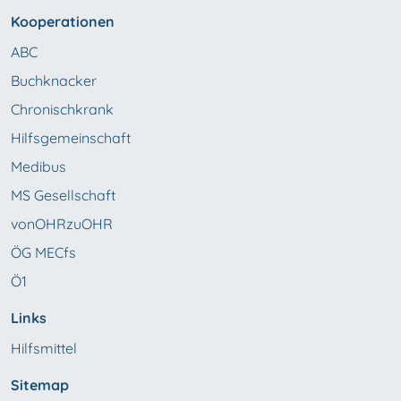
Kooperationen
ABC
Buchknacker
Chronischkrank
Hilfsgemeinschaft
Medibus
MS Gesellschaft
vonOHRzuOHR
ÖG MECfs
Ö1
Links
Hilfsmittel
Sitemap