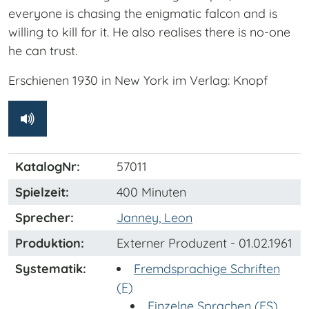
everyone is chasing the enigmatic falcon and is
willing to kill for it. He also realises there is no-one
he can trust.
Erschienen 1930 in New York im Verlag: Knopf
KatalogNr:
57011
Spielzeit:
400 Minuten
Sprecher:
Janney, Leon
Produktion:
Externer Produzent - 01.02.1961
Systematik:
Fremdsprachige Schriften
(F)
Einzelne Sprachen (FS)