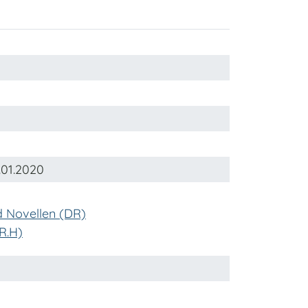
.01.2020
 Novellen (DR)
R.H)