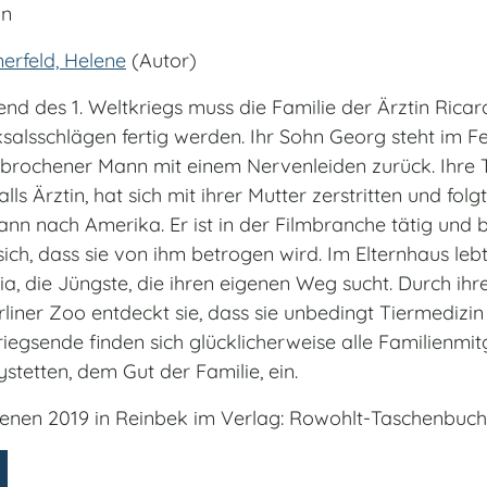
n
rfeld, Helene
(Autor)
nd des 1. Weltkriegs muss die Familie der Ärztin Ricar
ksalsschlägen fertig werden. Ihr Sohn Georg steht im F
ebrochener Mann mit einem Nervenleiden zurück. Ihre 
lls Ärztin, hat sich mit ihrer Mutter zerstritten und folg
nn nach Amerika. Er ist in der Filmbranche tätig und 
sich, dass sie von ihm betrogen wird. Im Elternhaus leb
a, die Jüngste, die ihren eigenen Weg sucht. Durch ihre 
liner Zoo entdeckt sie, dass sie unbedingt Tiermedizin s
iegsende finden sich glücklicherweise alle Familienmit
ystetten, dem Gut der Familie, ein.
ienen 2019 in Reinbek im Verlag: Rowohlt-Taschenbuc