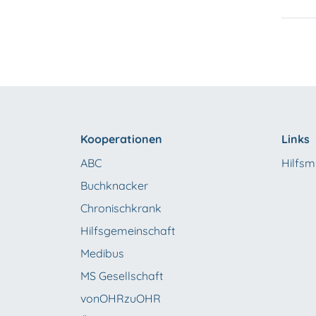
Kooperationen
Links
ABC
Hilfsmi
Buchknacker
Chronischkrank
Hilfsgemeinschaft
Medibus
MS Gesellschaft
vonOHRzuOHR