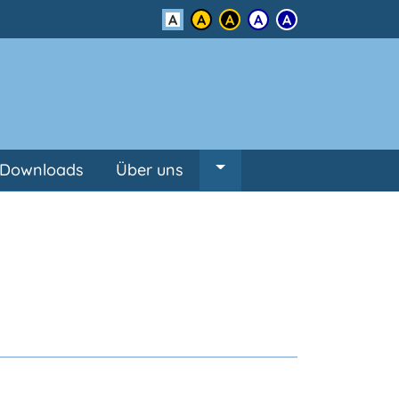
Kontrast
Downloads
Über uns
Untermenü von Über un