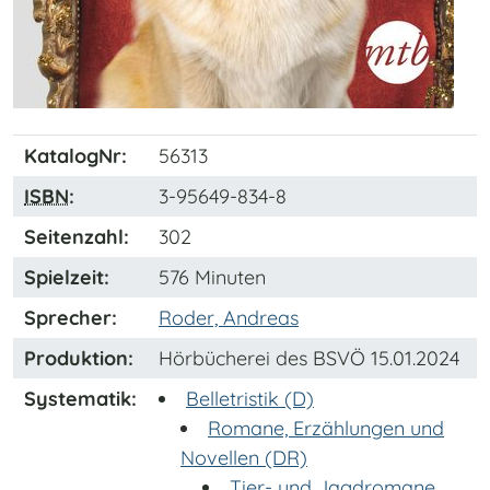
KatalogNr:
56313
ISBN
:
3-95649-834-8
Seitenzahl:
302
Spielzeit:
576 Minuten
Sprecher:
Roder, Andreas
Produktion:
Hörbücherei des BSVÖ 15.01.2024
Systematik:
Belletristik (D)
Romane, Erzählungen und
Novellen (DR)
Tier- und Jagdromane