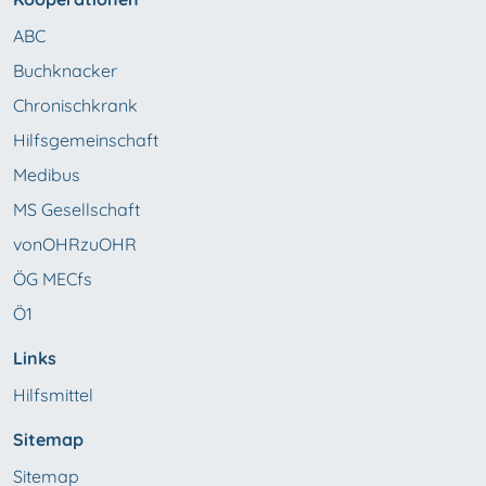
ABC
Buchknacker
Chronischkrank
Hilfsgemeinschaft
Medibus
MS Gesellschaft
vonOHRzuOHR
ÖG MECfs
Ö1
Links
Hilfsmittel
Sitemap
Sitemap