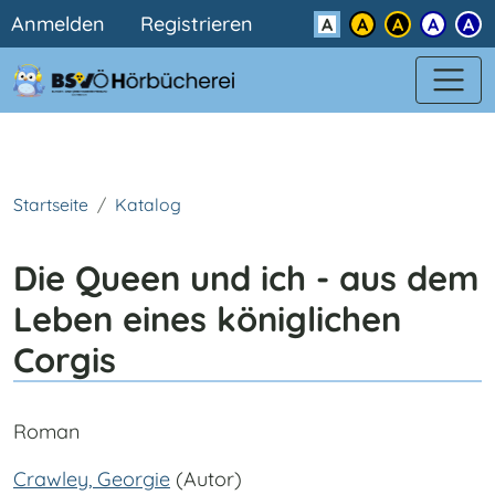
Benutzermenü
Direkt zum Inhalt
Anmelden
Registrieren
Kontrast
Startseite
Katalog
Die Queen und ich - aus dem
Leben eines königlichen
Corgis
Roman
Crawley, Georgie
(Autor)