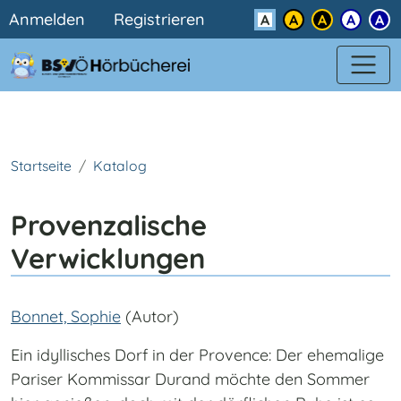
Benutzermenü
Direkt zum Inhalt
Anmelden
Registrieren
Kontrast
Startseite
Katalog
Provenzalische
Verwicklungen
Bonnet, Sophie
(Autor)
Ein idyllisches Dorf in der Provence: Der ehemalige
Pariser Kommissar Durand möchte den Sommer