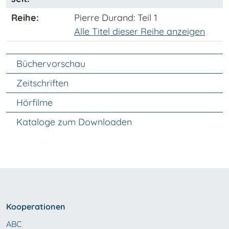
Reihe:
Pierre Durand
: Teil 1
Alle Titel dieser Reihe anzeigen
Unter Navigation
Büchervorschau
Zeitschriften
Hörfilme
Kataloge zum Downloaden
Kooperationen
ABC