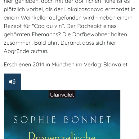
hier genießen, doch mit der dörflichen Ruhe ist es
plötzlich vorbei, als der Lokalcasanova ermordet in
einem Weinkeller aufgefunden wird - neben einem
Rezept für "Coq au vin". Der Racheakt eines
gehörnten Ehemanns? Die Dorfbewohner halten
zusammen. Bald ahnt Durand, dass sich hier
Abgründe auftun.
Erschienen 2014 in München im Verlag: Blanvalet