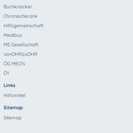
Buchknacker
Chronischkrank
Hilfsgemeinschaft
Medibus
MS Gesellschaft
vonOHRzuOHR
ÖG MECfs
Ö1
Links
Hilfsmittel
Sitemap
Sitemap