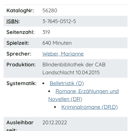
KatalogNr:
56280
ISBN
:
3-7645-0512-5
Seitenzahl:
319
Spielzeit:
640 Minuten
Sprecher:
Weber, Marianne
Produktion:
Blindenbibliothek der CAB
Landschlacht 10.04.2015
Systematik:
Belletristik (D)
Romane, Erzählungen und
Novellen (DR)
Kriminalromane (DR.D)
Ausleihbar
20.12.2022
seit: