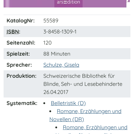
KatalogNr:
55589
ISBN
:
3-8458-1309-1
Seitenzahl:
120
Spielzeit:
88 Minuten
Sprecher:
Schulze, Gisela
Produktion:
Schweizerische Bibliothek für
Blinde, Seh- und Lesebehinderte
26.04.2017
Systematik:
Belletristik (D)
Romane, Erzählungen und
Novellen (DR)
Romane, Erzählungen und