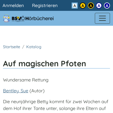
Benutzermenü
Direkt zum Inhalt
Anmelden
Registrieren
Kontrast
Startseite
Katalog
Auf magischen Pfoten
Wundersame Rettung
Bentley, Sue
(Autor)
Die neunjährige Betty kommt für zwei Wochen auf
dem Hof ihrer Tante unter, solange ihre Eltern auf