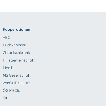
Kooperationen
ABC
Buchknacker
Chronischkrank
Hilfsgemeinschaft
Medibus
MS Gesellschaft
vonOHRzuOHR
ÖG MECfs
Ö1