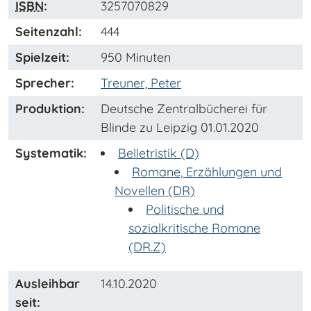
ISBN
:
3257070829
Seitenzahl:
444
Spielzeit:
950 Minuten
Sprecher:
Treuner, Peter
Produktion:
Deutsche Zentralbücherei für
Blinde zu Leipzig 01.01.2020
Systematik:
Belletristik (D)
Romane, Erzählungen und
Novellen (DR)
Politische und
sozialkritische Romane
(DR.Z)
Ausleihbar
14.10.2020
seit: