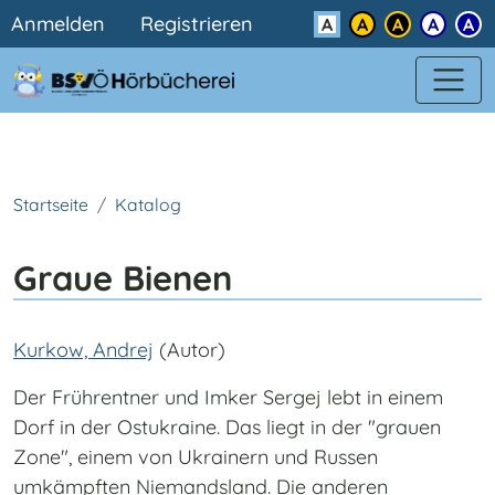
Benutzermenü
Direkt zum Inhalt
Anmelden
Registrieren
Kontrast
Startseite
Katalog
Graue Bienen
Kurkow, Andrej
(Autor)
Der Frührentner und Imker Sergej lebt in einem
Dorf in der Ostukraine. Das liegt in der "grauen
Zone", einem von Ukrainern und Russen
umkämpften Niemandsland. Die anderen