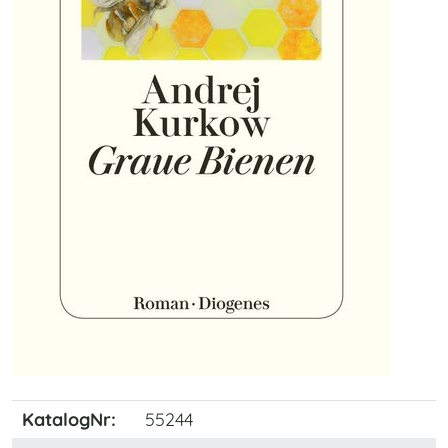
KatalogNr:
55244