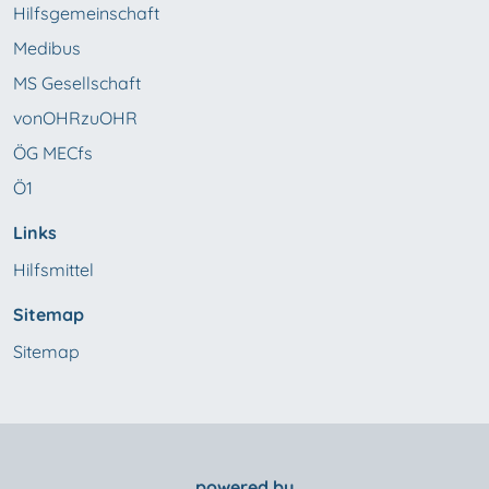
Hilfsgemeinschaft
Medibus
MS Gesellschaft
vonOHRzuOHR
ÖG MECfs
Ö1
Links
Hilfsmittel
Sitemap
Sitemap
powered by