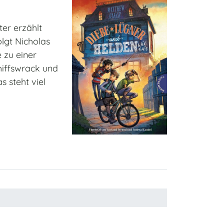
ter erzählt
lgt Nicholas
 zu einer
hiffswrack und
 steht viel