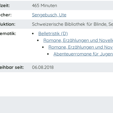
zeit:
465 Minuten
cher:
Sengebusch, Ute
uktion:
Schweizerische Bibliothek für Blinde, 
ematik:
Belletristik (D)
Romane, Erzählungen und Novell
Romane, Erzählungen und Novel
Abenteuerromane für Jugend
eihbar seit:
06.08.2018