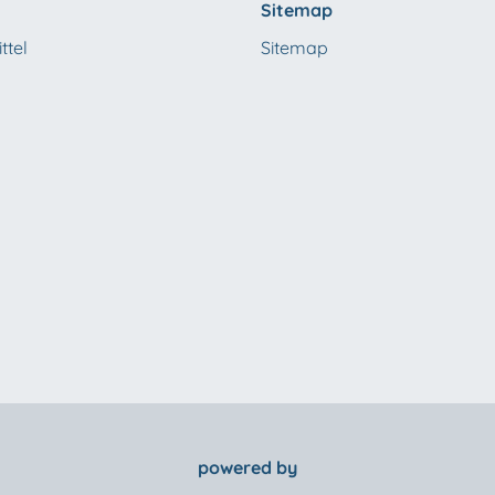
Sitemap
ttel
Sitemap
powered by