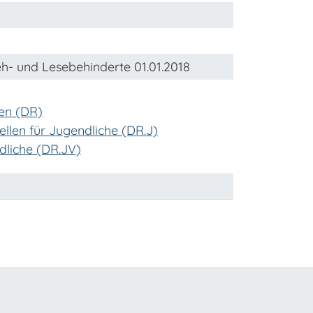
Seh- und Lesebehinderte 01.01.2018
en (DR)
len für Jugendliche (DR.J)
liche (DR.JV)