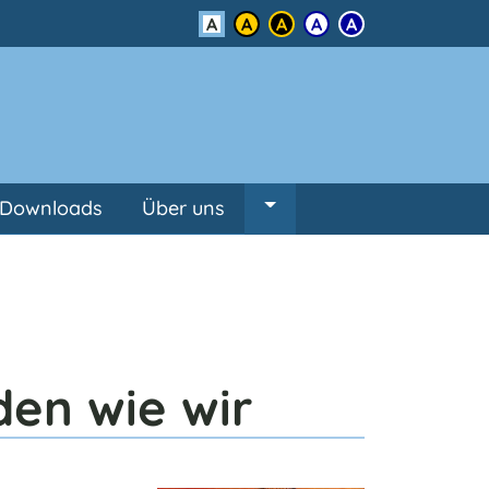
Kontrast
Downloads
Über uns
Untermenü von Über un
den wie wir