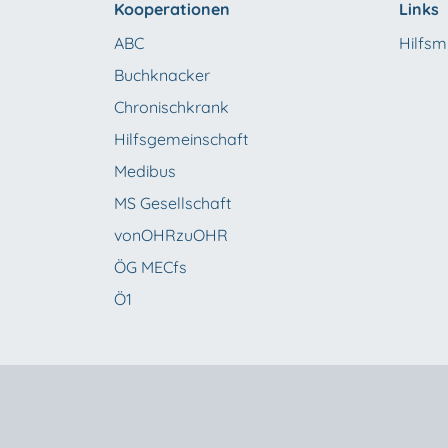
Kooperationen
Links
ABC
Hilfsmi
Buchknacker
Chronischkrank
Hilfsgemeinschaft
Medibus
MS Gesellschaft
vonOHRzuOHR
ÖG MECfs
Ö1