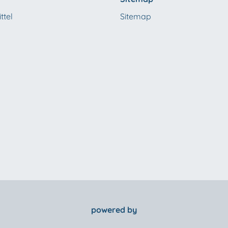
ttel
Sitemap
powered by