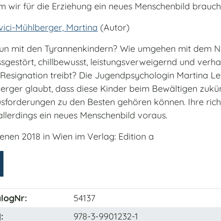
 wir für die Erziehung ein neues Menschenbild brauche
vici-Mühlberger, Martina
(Autor)
un mit den Tyrannenkindern? Wie umgehen mit dem N
sgestört, chillbewusst, leistungsverweigernd und verhal
e Resignation treibt? Die Jugendpsychologin Martina Le
erger glaubt, dass diese Kinder beim Bewältigen zukün
sforderungen zu den Besten gehören können. Ihre rich
 allerdings ein neues Menschenbild voraus.
ienen 2018 in Wien im Verlag: Edition a
logNr:
54137
N
:
978-3-9901232-1