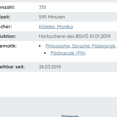
enzahl:
335
zeit:
595 Minuten
cher:
Köteles, Monika
uktion:
Hörbücherei des BSVÖ 01.01.2019
ematik:
Philosophie, Sprache, Pädagogik, 
Pädagogik (PN)
eihbar seit:
26.03.2019
Sitemap