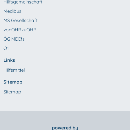
Hilfsgemeinschaft
Medibus
MS Gesellschaft
vonOHRzuOHR
ÖG MECfs
Ö1
Links
Hilfsmittel
Sitemap
Sitemap
powered by