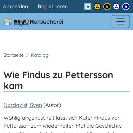
Benutzermenü
Direkt zum Inhalt
Anmelden
Registrieren
Kontrast
Startseite
Katalog
Wie Findus zu Pettersson
kam
Nordqvist, Sven
(Autor)
Wohlig angekuschelt lässt sich Kater Findus von
Pettersson zum wiederholten Mal die Geschichte