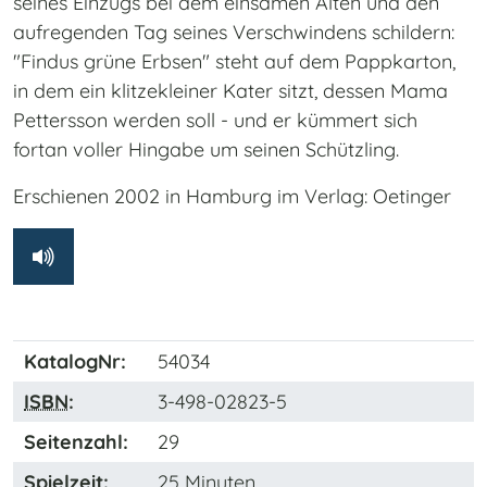
seines Einzugs bei dem einsamen Alten und den
aufregenden Tag seines Verschwindens schildern:
"Findus grüne Erbsen" steht auf dem Pappkarton,
in dem ein klitzekleiner Kater sitzt, dessen Mama
Pettersson werden soll - und er kümmert sich
fortan voller Hingabe um seinen Schützling.
Erschienen 2002 in Hamburg im Verlag: Oetinger
KatalogNr:
54034
ISBN
:
3-498-02823-5
Seitenzahl:
29
Spielzeit:
25 Minuten