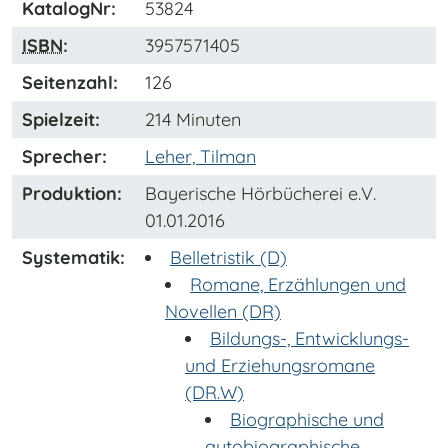
KatalogNr:
53824
ISBN
:
3957571405
Seitenzahl:
126
Spielzeit:
214 Minuten
Sprecher:
Leher, Tilman
Produktion:
Bayerische Hörbücherei e.V.
01.01.2016
Systematik:
Belletristik (D)
Romane, Erzählungen und
Novellen (DR)
Bildungs-, Entwicklungs-
und Erziehungsromane
(DR.W)
Biographische und
autobiographische