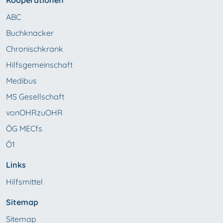
Kooperationen
ABC
Buchknacker
Chronischkrank
Hilfsgemeinschaft
Medibus
MS Gesellschaft
vonOHRzuOHR
ÖG MECfs
Ö1
Links
Hilfsmittel
Sitemap
Sitemap