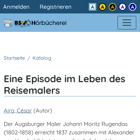
Benutzermenü
Direkt zum Inhalt
Anmelden
Registrieren
Kontrast
Startseite
Katalog
Eine Episode im Leben des
Reisemalers
Aira, César
(Autor)
Der Augsburger Maler Johann Moritz Rugendas
(1802-1858) erreicht 1837 zusammen mit Alexander