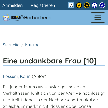
Benutzermenü
Direkt zum Inhalt
Anmelden
Registrieren
Kontrast
Startseite
Katalog
Eine undankbare Frau [10]
Fossum, Karin
(Autor)
Ein junger Mann aus schwierigen sozialen
Verhältnissen fühlt sich von der Welt vernachlässigt
und treibt daher in der Nachbarschaft makabre
Streiche. Er merkt nicht, dass er dabei ganze