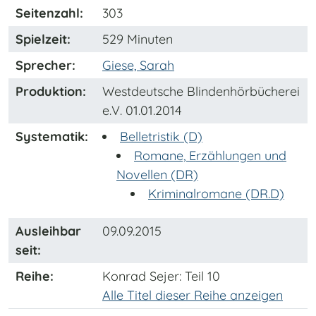
Seitenzahl:
303
Spielzeit:
529 Minuten
Sprecher:
Giese, Sarah
Produktion:
Westdeutsche Blindenhörbücherei
e.V. 01.01.2014
Systematik:
Belletristik (D)
Romane, Erzählungen und
Novellen (DR)
Kriminalromane (DR.D)
Ausleihbar
09.09.2015
seit:
Reihe:
Konrad Sejer
: Teil 10
Alle Titel dieser Reihe anzeigen