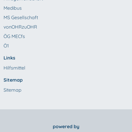
Medibus
MS Gesellschaft
vonOHRzuOHR
ÖG MECfs
Ö1
Links
Hilfsmittel
Sitemap
Sitemap
powered by