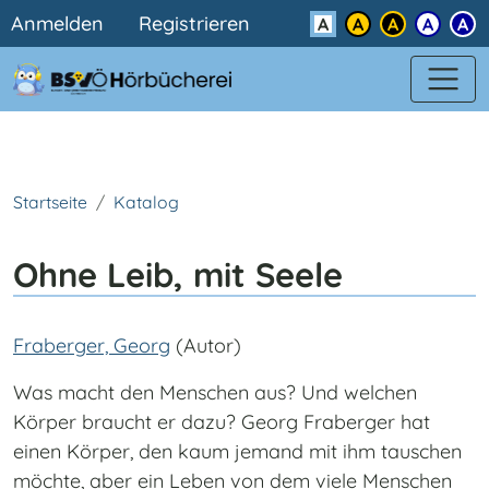
Benutzermenü
Direkt zum Inhalt
Anmelden
Registrieren
Kontrast
Startseite
Katalog
Ohne Leib, mit Seele
Fraberger, Georg
(Autor)
Was macht den Menschen aus? Und welchen
Körper braucht er dazu? Georg Fraberger hat
einen Körper, den kaum jemand mit ihm tauschen
möchte, aber ein Leben von dem viele Menschen