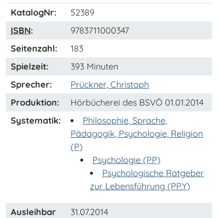
KatalogNr:
52389
ISBN
:
9783711000347
Seitenzahl:
183
Spielzeit:
393 Minuten
Sprecher:
Prückner, Christoph
Produktion:
Hörbücherei des BSVÖ 01.01.2014
Systematik:
Philosophie, Sprache,
Pädagogik, Psychologie, Religion
(P)
Psychologie (PP)
Psychologische Ratgeber
zur Lebensführung (PP.Y)
Ausleihbar
31.07.2014