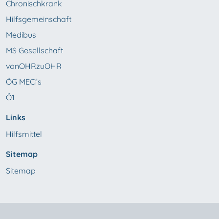
Chronischkrank
Hilfsgemeinschaft
Medibus
MS Gesellschaft
vonOHRzuOHR
ÖG MECfs
Ö1
Links
Hilfsmittel
Sitemap
Sitemap