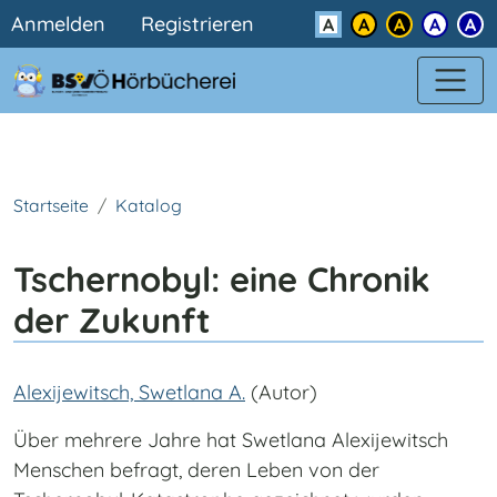
Benutzermenü
Direkt zum Inhalt
Anmelden
Registrieren
Kontrast
Startseite
Katalog
Tschernobyl: eine Chronik
der Zukunft
Alexijewitsch, Swetlana A.
(Autor)
Über mehrere Jahre hat Swetlana Alexijewitsch
Menschen befragt, deren Leben von der