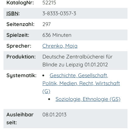
KatalogNr:
52215
ISBN
:
3-8333-0357-3
Seitenzahl:
297
Spielzeit:
636 Minuten
Sprecher:
Chrenko, Maja
Produktion:
Deutsche Zentralbücherei für
Blinde zu Leipzig 01.01.2012
Systematik:
Geschichte, Gesellschaft,
Politik, Medien, Recht, Wirtschaft
(G)
Soziologie, Ethnologie (GS)
Ausleihbar
08.01.2013
seit: