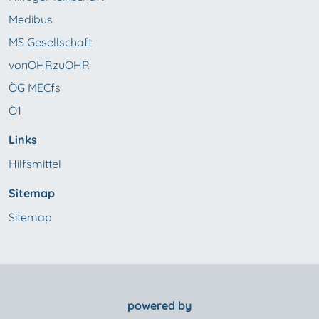
Medibus
MS Gesellschaft
vonOHRzuOHR
ÖG MECfs
Ö1
Links
Hilfsmittel
Sitemap
Sitemap
powered by