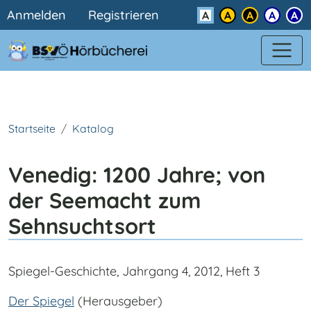
Benutzermenü
Direkt zum Inhalt
Anmelden
Registrieren
Kontrast
Startseite
Katalog
Venedig: 1200 Jahre; von
der Seemacht zum
Sehnsuchtsort
Spiegel-Geschichte, Jahrgang 4, 2012, Heft 3
Der Spiegel
(Herausgeber)