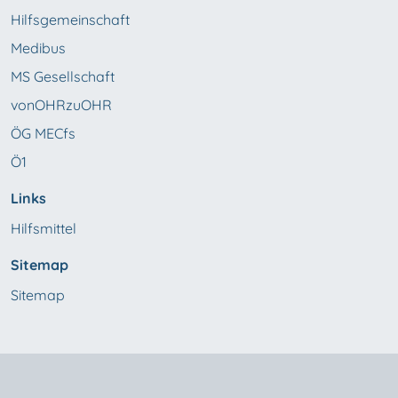
Hilfsgemeinschaft
Medibus
MS Gesellschaft
vonOHRzuOHR
ÖG MECfs
Ö1
Links
Hilfsmittel
Sitemap
Sitemap