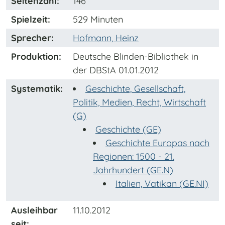
Seitenzahl:
146
Spielzeit:
529 Minuten
Sprecher:
Hofmann, Heinz
Produktion:
Deutsche Blinden-Bibliothek in
der DBStA 01.01.2012
Systematik:
Geschichte, Gesellschaft,
Politik, Medien, Recht, Wirtschaft
(G)
Geschichte (GE)
Geschichte Europas nach
Regionen: 1500 - 21.
Jahrhundert (GE.N)
Italien, Vatikan (GE.NI)
Ausleihbar
11.10.2012
seit: