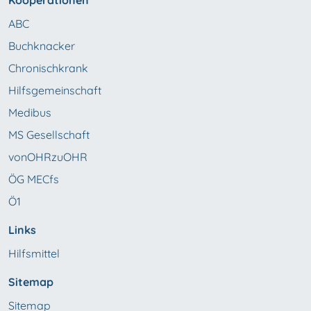
Kooperationen
ABC
Buchknacker
Chronischkrank
Hilfsgemeinschaft
Medibus
MS Gesellschaft
vonOHRzuOHR
ÖG MECfs
Ö1
Links
Hilfsmittel
Sitemap
Sitemap