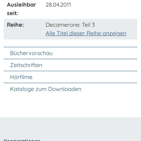
Ausleihbar
28.04.2011
seit:
Reihe:
Decamerone
: Teil 3
Alle Titel dieser Reihe anzeigen
Unter Navigation
Büchervorschau
Zeitschriften
Hörfilme
Kataloge zum Downloaden