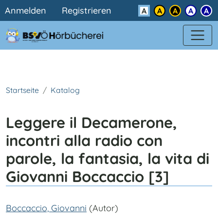
Benutzermenü
Direkt zum Inhalt
Anmelden
Registrieren
Kontrast
Startseite
Katalog
Leggere il Decamerone,
incontri alla radio con
parole, la fantasia, la vita di
Giovanni Boccaccio [3]
Boccaccio, Giovanni
(Autor)