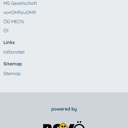
MS Gesellschaft
vonOHRzuOHR
ÖG MECfs
Ö1
Links
Hilfsmittel
Sitemap
Sitemap
powered by