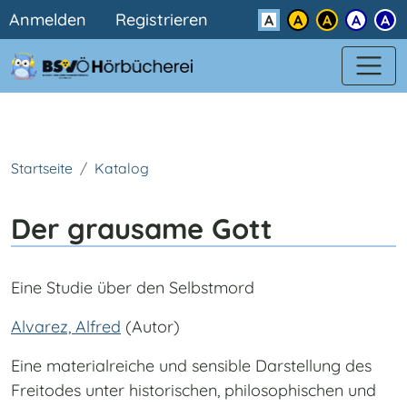
Benutzermenü
Direkt zum Inhalt
Anmelden
Registrieren
Kontrast
Startseite
Katalog
Der grausame Gott
Eine Studie über den Selbstmord
Alvarez, Alfred
(Autor)
Eine materialreiche und sensible Darstellung des
Freitodes unter historischen, philosophischen und