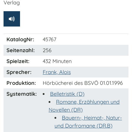
Verlag
KatalogNr:
45767
Seitenzahl:
256
Spielzeit:
432 Minuten
Sprecher:
Frank, Alois
Produktion:
Hörbücherei des BSVÖ 01.01.1996
Systematik:
Belletristik (D)
Romane, Erzählungen und
Novellen (DR)
Bauern-, Heimat-, Natur-
und Dorfromane (DR.B)