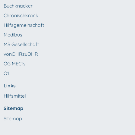
Buchknacker
Chronischkrank
Hilfsgemeinschaft
Medibus
MS Gesellschaft
vonOHRzuOHR
ÖG MECfs
Ö1
Links
Hilfsmittel
Sitemap
Sitemap