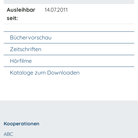
Ausleihbar
14.07.2011
seit:
Unter Navigation
Büchervorschau
Zeitschriften
Hörfilme
Kataloge zum Downloaden
Kooperationen
ABC