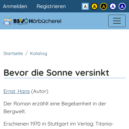
Benutzermenü
Direkt zum Inhalt
Anmelden
Registrieren
Kontrast
Startseite
Katalog
Bevor die Sonne versinkt
Ernst, Hans
(Autor)
Der Roman erzählt eine Begebenheit in der
Bergwelt.
Erschienen 1970 in Stuttgart im Verlag: Titania-