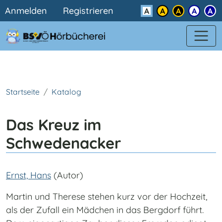
Benutzermenü
Direkt zum Inhalt
Anmelden
Registrieren
Kontrast
Startseite
Katalog
Das Kreuz im
Schwedenacker
Ernst, Hans
(Autor)
Martin und Therese stehen kurz vor der Hochzeit,
als der Zufall ein Mädchen in das Bergdorf führt.