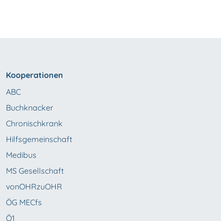
Kooperationen
ABC
Buchknacker
Chronischkrank
Hilfsgemeinschaft
Medibus
MS Gesellschaft
vonOHRzuOHR
ÖG MECfs
Ö1