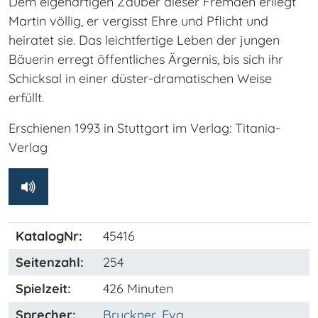
Dem eigenartigen Zauber dieser Fremden erliegt
Martin völlig, er vergisst Ehre und Pflicht und
heiratet sie. Das leichtfertige Leben der jungen
Bäuerin erregt öffentliches Ärgernis, bis sich ihr
Schicksal in einer düster-dramatischen Weise
erfüllt.
Erschienen 1993 in Stuttgart im Verlag: Titania-
Verlag
KatalogNr:
45416
Seitenzahl:
254
Spielzeit:
426 Minuten
Sprecher:
Bruckner, Eva