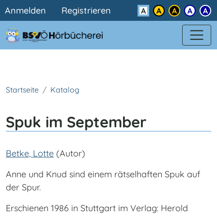
Benutzermenü
Direkt zum Inhalt
Anmelden
Registrieren
Kontrast
Startseite
Katalog
Spuk im September
Betke, Lotte
(Autor)
Anne und Knud sind einem rätselhaften Spuk auf
der Spur.
Erschienen 1986 in Stuttgart im Verlag: Herold