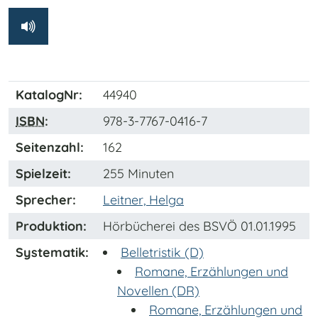
KatalogNr:
44940
ISBN
:
978-3-7767-0416-7
Seitenzahl:
162
Spielzeit:
255 Minuten
Sprecher:
Leitner, Helga
Produktion:
Hörbücherei des BSVÖ 01.01.1995
Systematik:
Belletristik (D)
Romane, Erzählungen und
Novellen (DR)
Romane, Erzählungen und