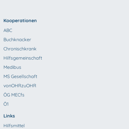
Kooperationen
ABC
Buchknacker
Chronischkrank
Hilfsgemeinschaft
Medibus
MS Gesellschaft
vonOHRzuOHR
ÖG MECfs
Ö1
Links
Hilfsmittel