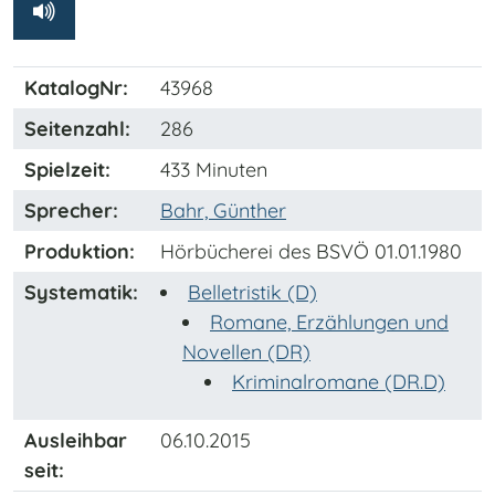
KatalogNr:
43968
Seitenzahl:
286
Spielzeit:
433 Minuten
Sprecher:
Bahr, Günther
Produktion:
Hörbücherei des BSVÖ 01.01.1980
Systematik:
Belletristik (D)
Romane, Erzählungen und
Novellen (DR)
Kriminalromane (DR.D)
Ausleihbar
06.10.2015
seit: