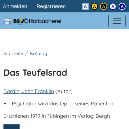
Benutzermenü
Direkt zum Inhalt
Anmelden
Registrieren
Kontrast
Startseite
Katalog
Das Teufelsrad
Bardin, John Franklin
(Autor)
Ein Psychiater wird das Opfer seines Patienten.
Erschienen 1979 in Tübingen im Verlag: Bergh