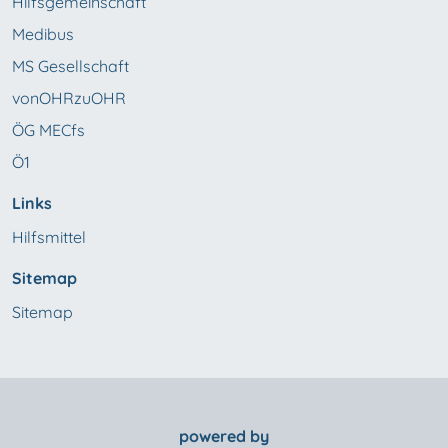
Hilfsgemeinschaft
Medibus
MS Gesellschaft
vonOHRzuOHR
ÖG MECfs
Ö1
Links
Hilfsmittel
Sitemap
Sitemap
powered by