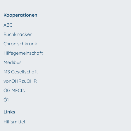
Kooperationen
ABC
Buchknacker
Chronischkrank
Hilfsgemeinschaft
Medibus
MS Gesellschaft
vonOHRzuOHR
ÖG MECfs
Ö1
Links
Hilfsmittel