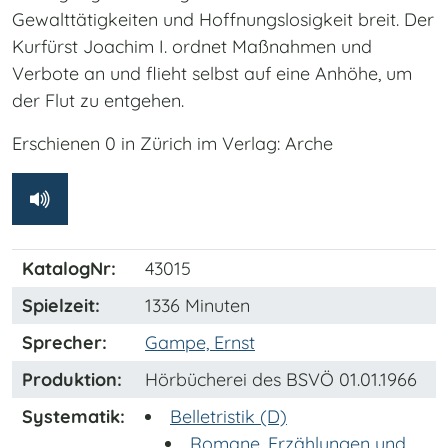
Gewalttätigkeiten und Hoffnungslosigkeit breit. Der
Kurfürst Joachim I. ordnet Maßnahmen und
Verbote an und flieht selbst auf eine Anhöhe, um
der Flut zu entgehen.
Erschienen 0 in Zürich im Verlag: Arche
KatalogNr:
43015
Spielzeit:
1336 Minuten
Sprecher:
Gampe, Ernst
Produktion:
Hörbücherei des BSVÖ 01.01.1966
Systematik:
Belletristik (D)
Romane, Erzählungen und