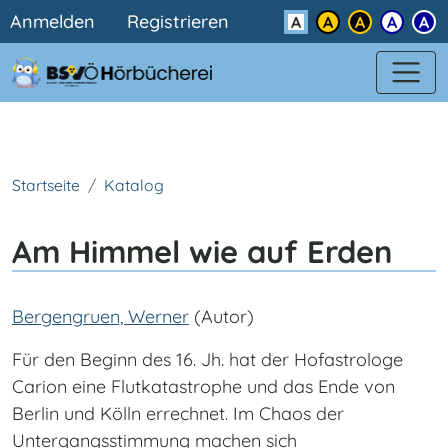
Benutzermenü
Direkt zum Inhalt
Anmelden
Registrieren
Kontrast
Startseite
Katalog
Am Himmel wie auf Erden
Bergengruen, Werner
(Autor)
Für den Beginn des 16. Jh. hat der Hofastrologe
Carion eine Flutkatastrophe und das Ende von
Berlin und Kölln errechnet. Im Chaos der
Untergangsstimmung machen sich