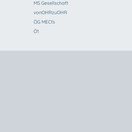
MS Gesellschaft
vonOHRzuOHR
ÖG MECfs
Ö1