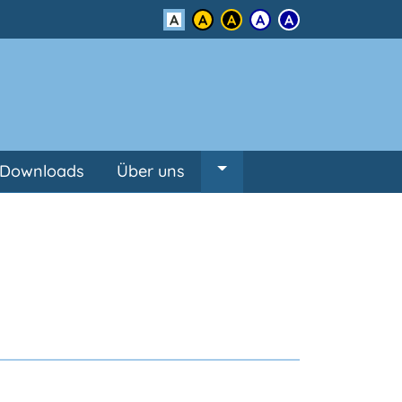
Kontrast
Downloads
Über uns
Untermenü von Über un