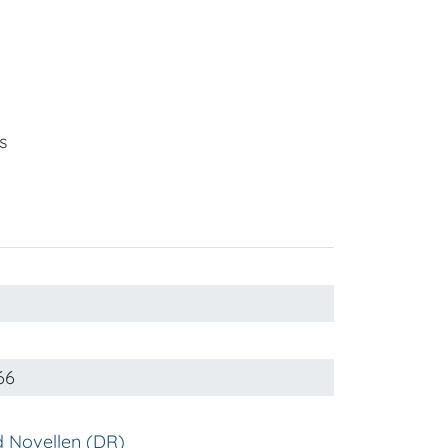
s
66
 Novellen (DR)