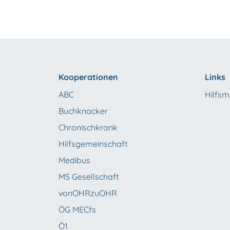
Kooperationen
Links
ABC
Hilfsmi
Buchknacker
Chronischkrank
Hilfsgemeinschaft
Medibus
MS Gesellschaft
vonOHRzuOHR
ÖG MECfs
Ö1