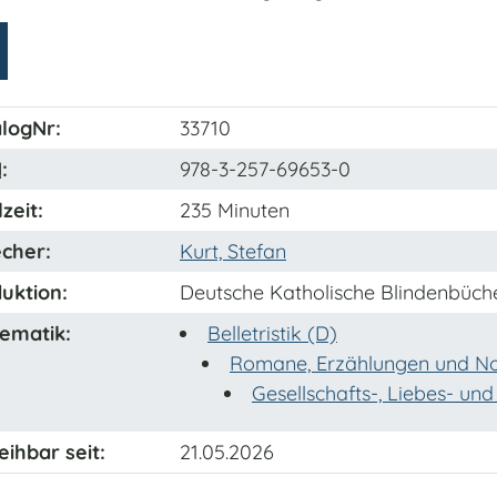
logNr:
33710
N
:
978-3-257-69653-0
zeit:
235 Minuten
cher:
Kurt, Stefan
uktion:
Deutsche Katholische Blindenbüch
ematik:
Belletristik (D)
Romane, Erzählungen und No
Gesellschafts-, Liebes- u
eihbar seit:
21.05.2026