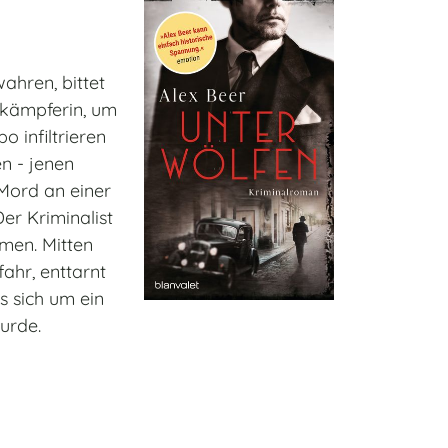
ahren, bittet
skämpferin, um
o infiltrieren
n - jenen
Mord an einer
er Kriminalist
men. Mitten
ahr, enttarnt
s sich um ein
urde.