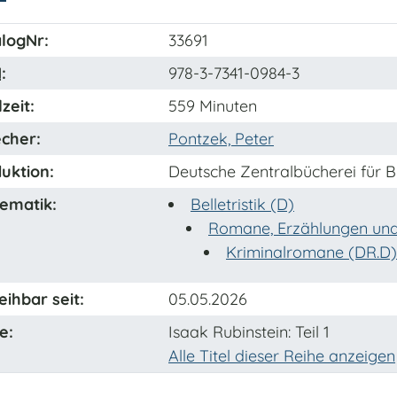
logNr:
33691
N
:
978-3-7341-0984-3
zeit:
559 Minuten
cher:
Pontzek, Peter
uktion:
Deutsche Zentralbücherei für B
ematik:
Belletristik (D)
Romane, Erzählungen und
Kriminalromane (DR.D)
eihbar seit:
05.05.2026
e:
Isaak Rubinstein
: Teil 1
Alle Titel dieser Reihe anzeigen