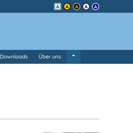
Kontrast
Downloads
Über uns
Untermenü von Über un