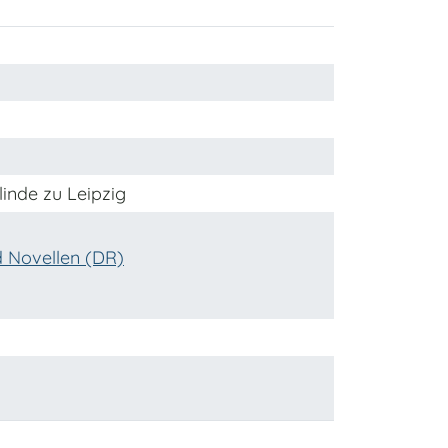
linde zu Leipzig
 Novellen (DR)