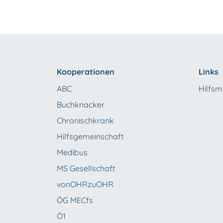
Kooperationen
Links
ABC
Hilfsmi
Buchknacker
Chronischkrank
Hilfsgemeinschaft
Medibus
MS Gesellschaft
vonOHRzuOHR
ÖG MECfs
Ö1