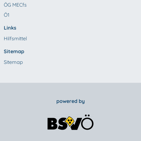
ÖG MECfs
Ö1
Links
Hilfsmittel
Sitemap
Sitemap
powered by