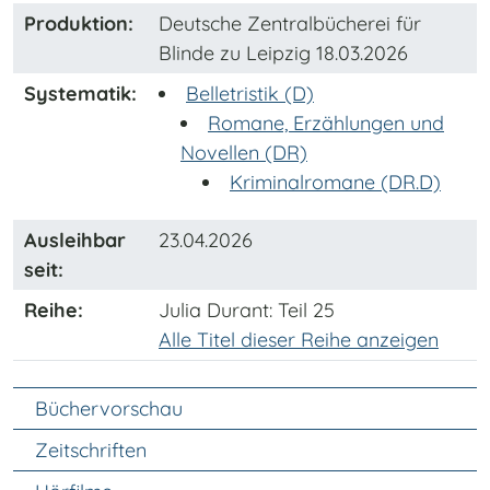
Produktion:
Deutsche Zentralbücherei für
Blinde zu Leipzig 18.03.2026
Systematik:
Belletristik (D)
Romane, Erzählungen und
Novellen (DR)
Kriminalromane (DR.D)
Ausleihbar
23.04.2026
seit:
Reihe:
Julia Durant
: Teil 25
Alle Titel dieser Reihe anzeigen
Unter Navigation
Büchervorschau
Zeitschriften