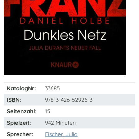
KatalogNr:
33685
ISBN
:
978-3-426-52926-3
Seitenzahl:
15
Spielzeit:
942 Minuten
Sprecher:
Fischer, Julia