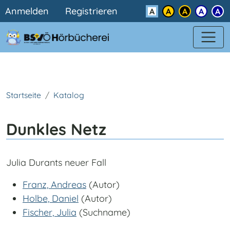
Benutzermenü
Direkt zum Inhalt
Anmelden
Registrieren
Kontrast
Startseite
Katalog
Dunkles Netz
Julia Durants neuer Fall
Franz, Andreas
(Autor)
Holbe, Daniel
(Autor)
Fischer, Julia
(Suchname)