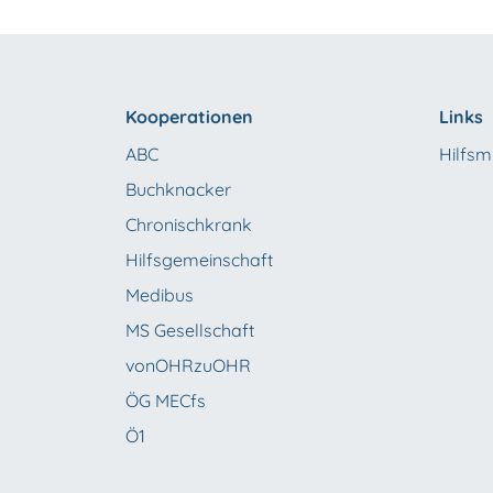
Kooperationen
Links
ABC
Hilfsmi
Buchknacker
Chronischkrank
Hilfsgemeinschaft
Medibus
MS Gesellschaft
vonOHRzuOHR
ÖG MECfs
Ö1