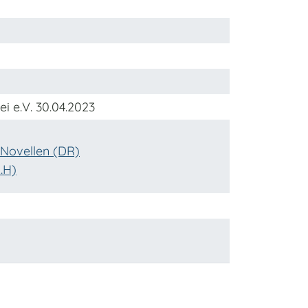
i e.V. 30.04.2023
Novellen (DR)
.H)