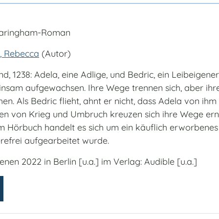
Waringham-Roman
, Rebecca
(Autor)
d, 1238: Adela, eine Adlige, und Bedric, ein Leibeigener
nsam aufgewachsen. Ihre Wege trennen sich, aber ihre
en. Als Bedric flieht, ahnt er nicht, dass Adela von ihm
ten von Krieg und Umbruch kreuzen sich ihre Wege ern
m Hörbuch handelt es sich um ein käuflich erworbenes
erefrei aufgearbeitet wurde.
enen 2022 in Berlin [u.a.] im Verlag: Audible [u.a.]