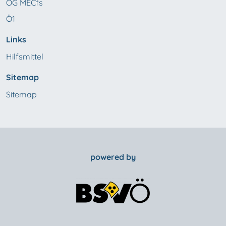
ÖG MECfs
Ö1
Links
Hilfsmittel
Sitemap
Sitemap
powered by