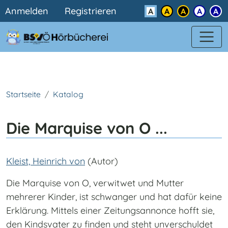
Benutzermenü
Direkt zum Inhalt
Anmelden
Registrieren
Kontrast
Startseite
Katalog
Die Marquise von O ...
Kleist, Heinrich von
(Autor)
Die Marquise von O, verwitwet und Mutter
mehrerer Kinder, ist schwanger und hat dafür keine
Erklärung. Mittels einer Zeitungsannonce hofft sie,
den Kindsvater zu finden und steht unverschuldet