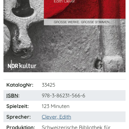
KatalogNr:
33425
ISBN
:
978-3-86231-566-6
Spielzeit:
123 Minuten
Sprecher:
Clever, Edith
Produktion:
Schweizerische Bibliothek für