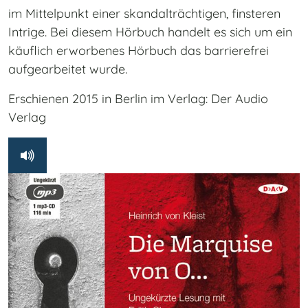
im Mittelpunkt einer skandalträchtigen, finsteren
Intrige. Bei diesem Hörbuch handelt es sich um ein
käuflich erworbenes Hörbuch das barrierefrei
aufgearbeitet wurde.
Erschienen 2015 in Berlin im Verlag: Der Audio
Verlag