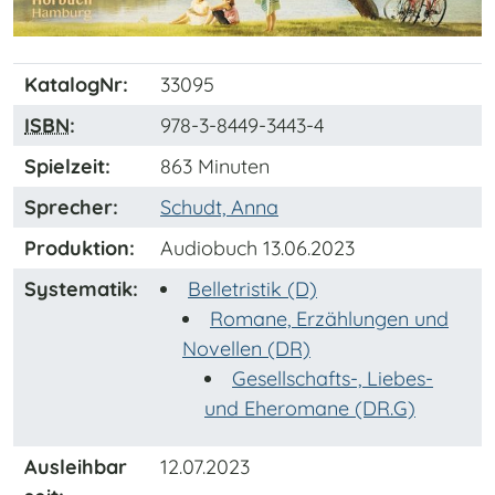
KatalogNr:
33095
ISBN
:
978-3-8449-3443-4
Spielzeit:
863 Minuten
Sprecher:
Schudt, Anna
Produktion:
Audiobuch 13.06.2023
Systematik:
Belletristik (D)
Romane, Erzählungen und
Novellen (DR)
Gesellschafts-, Liebes-
und Eheromane (DR.G)
Ausleihbar
12.07.2023