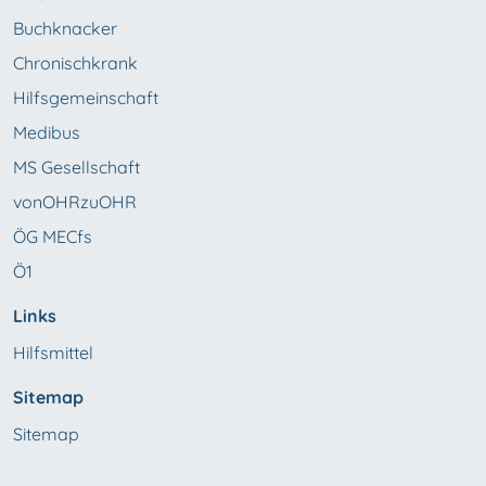
Buchknacker
Chronischkrank
Hilfsgemeinschaft
Medibus
MS Gesellschaft
vonOHRzuOHR
ÖG MECfs
Ö1
Links
Hilfsmittel
Sitemap
Sitemap