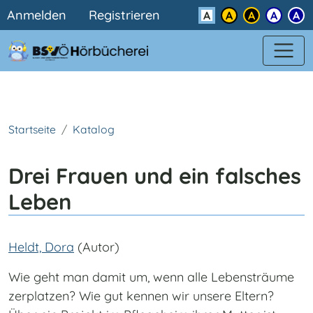
Benutzermenü
Direkt zum Inhalt
Anmelden
Registrieren
Kontrast
Startseite
Katalog
Drei Frauen und ein falsches
Leben
Heldt, Dora
(Autor)
Wie geht man damit um, wenn alle Lebensträume
zerplatzen? Wie gut kennen wir unsere Eltern?