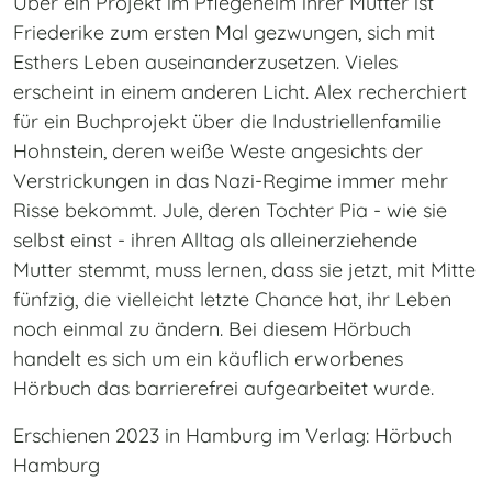
Über ein Projekt im Pflegeheim ihrer Mutter ist
Friederike zum ersten Mal gezwungen, sich mit
Esthers Leben auseinanderzusetzen. Vieles
erscheint in einem anderen Licht. Alex recherchiert
für ein Buchprojekt über die Industriellenfamilie
Hohnstein, deren weiße Weste angesichts der
Verstrickungen in das Nazi-Regime immer mehr
Risse bekommt. Jule, deren Tochter Pia - wie sie
selbst einst - ihren Alltag als alleinerziehende
Mutter stemmt, muss lernen, dass sie jetzt, mit Mitte
fünfzig, die vielleicht letzte Chance hat, ihr Leben
noch einmal zu ändern. Bei diesem Hörbuch
handelt es sich um ein käuflich erworbenes
Hörbuch das barrierefrei aufgearbeitet wurde.
Erschienen 2023 in Hamburg im Verlag: Hörbuch
Hamburg