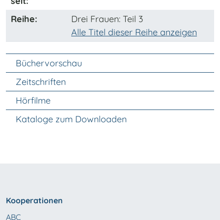
seit:
Reihe:
Drei Frauen
: Teil 3
Alle Titel dieser Reihe anzeigen
Unter Navigation
Büchervorschau
Zeitschriften
Hörfilme
Kataloge zum Downloaden
Kooperationen
ABC