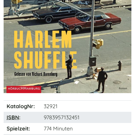
KatalogNr:
32921
ISBN
:
9783957132451
Spielzeit:
774 Minuten