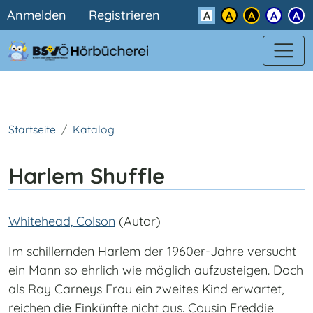
Benutzermenü
Direkt zum Inhalt
Anmelden
Registrieren
Kontrast
Startseite
Katalog
Harlem Shuffle
Whitehead, Colson
(Autor)
Im schillernden Harlem der 1960er-Jahre versucht
ein Mann so ehrlich wie möglich aufzusteigen. Doch
als Ray Carneys Frau ein zweites Kind erwartet,
reichen die Einkünfte nicht aus. Cousin Freddie