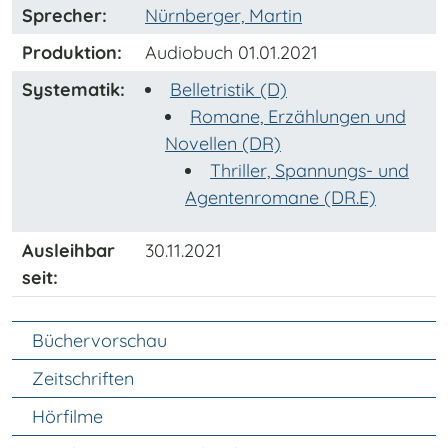
Sprecher:
Nürnberger, Martin
Produktion:
Audiobuch 01.01.2021
Systematik:
Belletristik (D)
Romane, Erzählungen und
Novellen (DR)
Thriller, Spannungs- und
Agentenromane (DR.E)
Ausleihbar
30.11.2021
seit:
Unter Navigation
Büchervorschau
Zeitschriften
Hörfilme